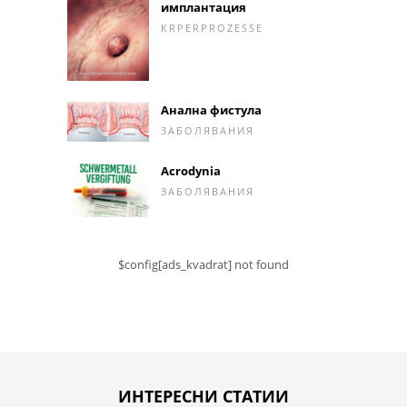
имплантация
KRPERPROZESSE
Анална фистула
ЗАБОЛЯВАНИЯ
Acrodynia
ЗАБОЛЯВАНИЯ
$config[ads_kvadrat] not found
ИНТЕРЕСНИ СТАТИИ