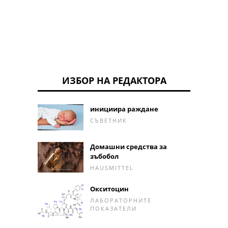
ИЗБОР НА РЕДАКТОРА
инициира раждане
СЪВЕТНИК
Домашни средства за
зъбобол
HAUSMITTEL
Окситоцин
ЛАБОРАТОРНИТЕ
ПОКАЗАТЕЛИ