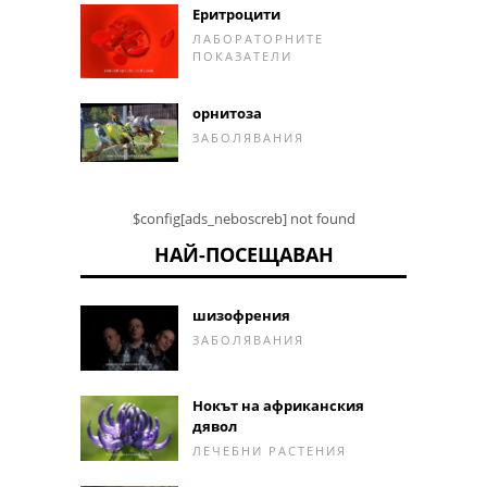
Еритроцити
ЛАБОРАТОРНИТЕ
ПОКАЗАТЕЛИ
орнитоза
ЗАБОЛЯВАНИЯ
$config[ads_neboscreb] not found
НАЙ-ПОСЕЩАВАН
шизофрения
ЗАБОЛЯВАНИЯ
Нокът на африканския
дявол
ЛЕЧЕБНИ РАСТЕНИЯ