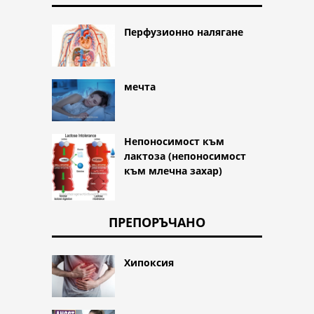
Перфузионно налягане
мечта
Непоносимост към
лактоза (непоносимост
към млечна захар)
ПРЕПОРЪЧАНО
Хипоксия