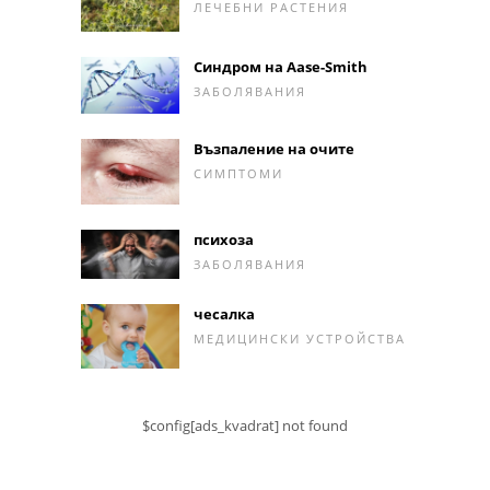
ЛЕЧЕБНИ РАСТЕНИЯ
Синдром на Aase-Smith
ЗАБОЛЯВАНИЯ
Възпаление на очите
СИМПТОМИ
психоза
ЗАБОЛЯВАНИЯ
чесалка
МЕДИЦИНСКИ УСТРОЙСТВА
$config[ads_kvadrat] not found