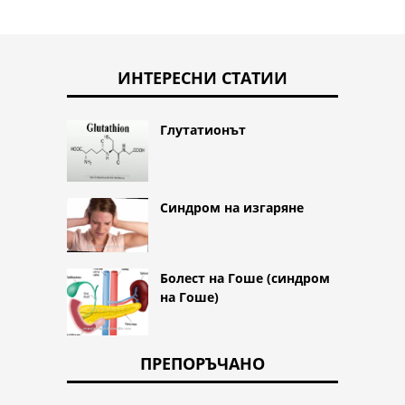
ИНТЕРЕСНИ СТАТИИ
Глутатионът
Синдром на изгаряне
Болест на Гоше (синдром
на Гоше)
ПРЕПОРЪЧАНО