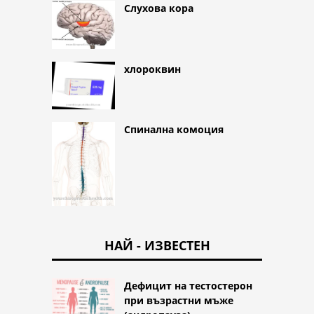
Слухова кора
хлороквин
Спинална комоция
НАЙ - ИЗВЕСТЕН
Дефицит на тестостерон
при възрастни мъже