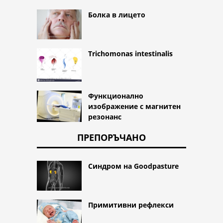
Болка в лицето
Trichomonas intestinalis
Функционално
изображение с магнитен
резонанс
ПРЕПОРЪЧАНО
Синдром на Goodpasture
Примитивни рефлекси