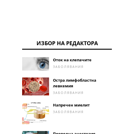
ИЗБОР НА РЕДАКТОРА
Оток на клепачите
ЗАБОЛЯВАНИЯ
Остра лимфобластна
левкемия
ЗАБОЛЯВАНИЯ
Напречен миелит
ЗАБОЛЯВАНИЯ
Проводна анестезия