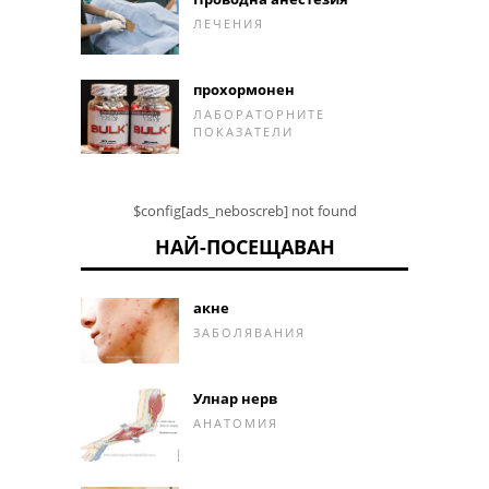
ЛЕЧЕНИЯ
прохормонен
ЛАБОРАТОРНИТЕ
ПОКАЗАТЕЛИ
$config[ads_neboscreb] not found
НАЙ-ПОСЕЩАВАН
акне
ЗАБОЛЯВАНИЯ
Улнар нерв
АНАТОМИЯ