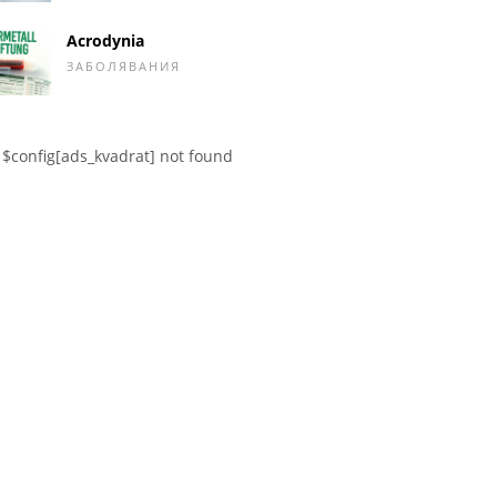
Acrodynia
ЗАБОЛЯВАНИЯ
$config[ads_kvadrat] not found