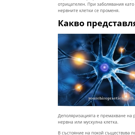
отрицателен. При заболявания кат
нервните клетки се променя.
Какво представл
Деполяризацията е премахване на р
нервна или мускулна клетка.
В състояние на покой съществува п