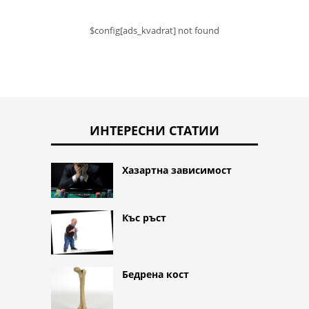
$config[ads_kvadrat] not found
ИНТЕРЕСНИ СТАТИИ
Хазартна зависимост
Къс ръст
Бедрена кост