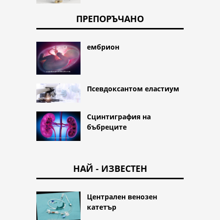
ПРЕПОРЪЧАНО
ембрион
Псевдоксантом еластиум
Сцинтиграфия на
бъбреците
НАЙ - ИЗВЕСТЕН
Централен венозен
катетър