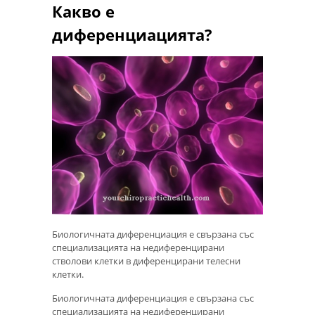
Какво е
диференциацията?
Биологичната диференциация е свързана със
специализацията на недиференцирани
стволови клетки в диференцирани телесни
клетки.
Биологичната диференциация е свързана със
специализацията на недиференцирани