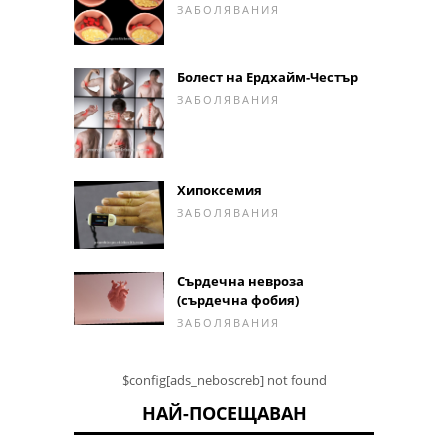
ЗАБОЛЯВАНИЯ
Болест на Ердхайм-Честър
ЗАБОЛЯВАНИЯ
Хипоксемия
ЗАБОЛЯВАНИЯ
Сърдечна невроза
(сърдечна фобия)
ЗАБОЛЯВАНИЯ
$config[ads_neboscreb] not found
НАЙ-ПОСЕЩАВАН