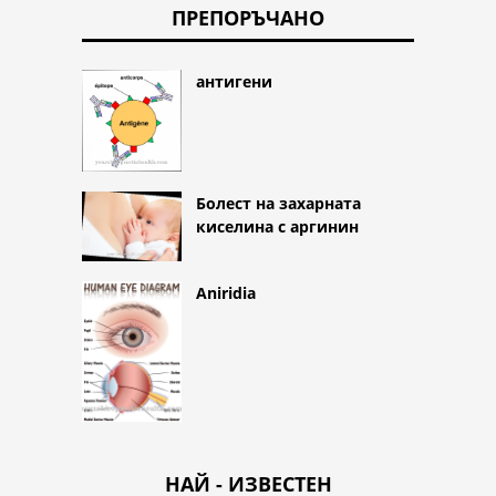
ПРЕПОРЪЧАНО
антигени
Болест на захарната
киселина с аргинин
Aniridia
НАЙ - ИЗВЕСТЕН