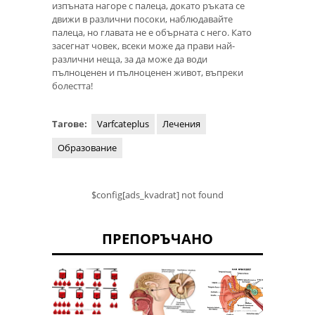
изпъната нагоре с палеца, докато ръката се
движи в различни посоки, наблюдавайте
палеца, но главата не е обърната с него. Като
засегнат човек, всеки може да прави най-
различни неща, за да може да води
пълноценен и пълноценен живот, въпреки
болестта!
Тагове:
Varfcateplus
Лечения
Образование
$config[ads_kvadrat] not found
ПРЕПОРЪЧАНО