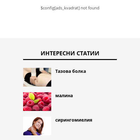
$config[ads_kvadrat] not found
ИНТЕРЕСНИ СТАТИИ
Тазова болка
малина
сирингомиелия