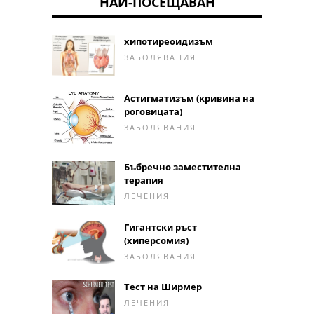
НАЙ-ПОСЕЩАВАН
хипотиреоидизъм
ЗАБОЛЯВАНИЯ
Астигматизъм (кривина на
роговицата)
ЗАБОЛЯВАНИЯ
Бъбречно заместителна
терапия
ЛЕЧЕНИЯ
Гигантски ръст
(хиперсомия)
ЗАБОЛЯВАНИЯ
Тест на Ширмер
ЛЕЧЕНИЯ