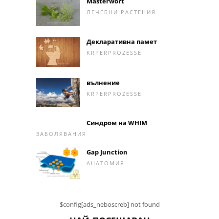
Masterwort
ЛЕЧЕБНИ РАСТЕНИЯ
Декларативна памет
KRPERPROZESSE
вълнение
KRPERPROZESSE
Синдром на WHIM
ЗАБОЛЯВАНИЯ
Gap Junction
АНАТОМИЯ
$config[ads_neboscreb] not found