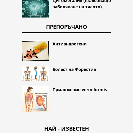
Цитомегалия (включващо
заболяване на тялото)
ПРЕПОРЪЧАНО
Антиандрогени
Болест на Форестие
Приложение vermiformis
НАЙ - ИЗВЕСТЕН