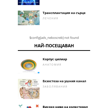
Трансплантация на сърце
ЛЕЧЕНИЯ
$config[ads_neboscreb] not found
НАЙ-ПОСЕЩАВАН
Корпус цилиар
АНАТОМИЯ
Екзостоза на ушния канал
ЗАБОЛЯВАНИЯ
Високо ниво на холестерол