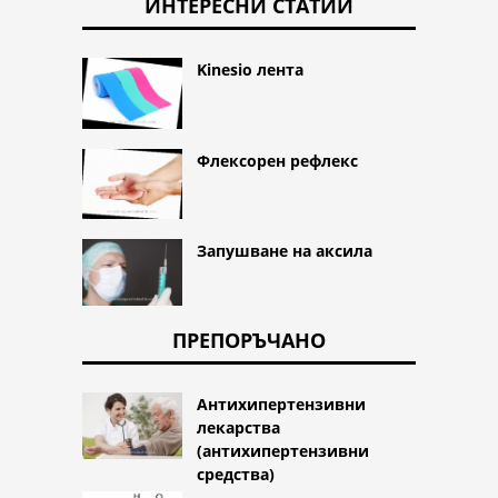
ИНТЕРЕСНИ СТАТИИ
Kinesio лента
Флексорен рефлекс
Запушване на аксила
ПРЕПОРЪЧАНО
Антихипертензивни
лекарства
(антихипертензивни
средства)