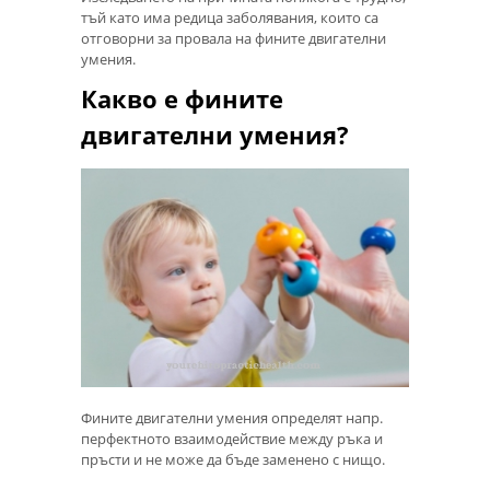
тъй като има редица заболявания, които са
отговорни за провала на фините двигателни
умения.
Какво е фините
двигателни умения?
Фините двигателни умения определят напр.
перфектното взаимодействие между ръка и
пръсти и не може да бъде заменено с нищо.