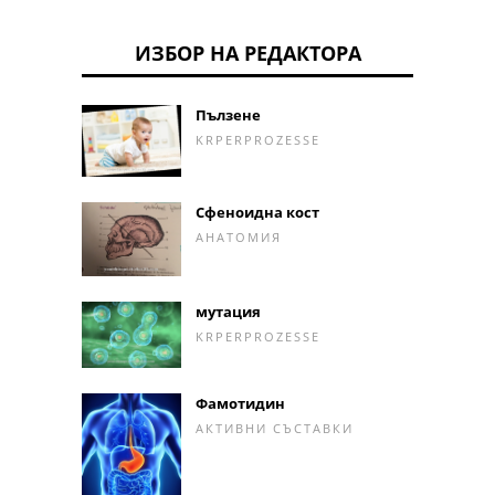
ИЗБОР НА РЕДАКТОРА
Пълзене
KRPERPROZESSE
Сфеноидна кост
АНАТОМИЯ
мутация
KRPERPROZESSE
Фамотидин
АКТИВНИ СЪСТАВКИ