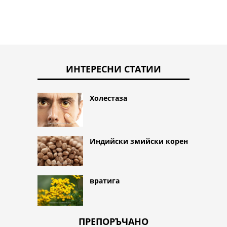
ИНТЕРЕСНИ СТАТИИ
Холестаза
Индийски змийски корен
вратига
ПРЕПОРЪЧАНО