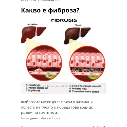
Какво е фиброза?
Фиброзата може да се появи в различни
области на тялото и поради това води до
различни симптоми.
© designua - stock.adobe.com