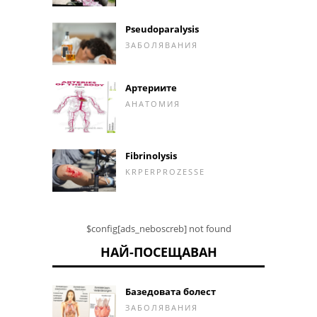
Pseudoparalysis
ЗАБОЛЯВАНИЯ
Артериите
АНАТОМИЯ
Fibrinolysis
KRPERPROZESSE
$config[ads_neboscreb] not found
НАЙ-ПОСЕЩАВАН
Базедовата болест
ЗАБОЛЯВАНИЯ