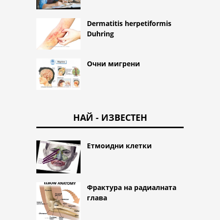
Dermatitis herpetiformis
Duhring
Очни мигрени
НАЙ - ИЗВЕСТЕН
Етмоидни клетки
Фрактура на радиалната
глава