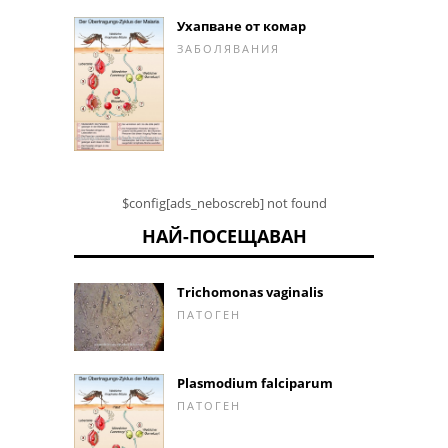
Ухапване от комар
ЗАБОЛЯВАНИЯ
$config[ads_neboscreb] not found
НАЙ-ПОСЕЩАВАН
Trichomonas vaginalis
ПАТОГЕН
Plasmodium falciparum
ПАТОГЕН