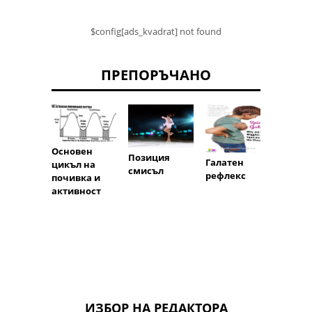
$config[ads_kvadrat] not found
ПРЕПОРЪЧАНО
Основен
Позиция
Seniu
Галатен
цикъл на
смисъл
рефлекс
почивка и
активност
ИЗБОР НА РЕДАКТОРА