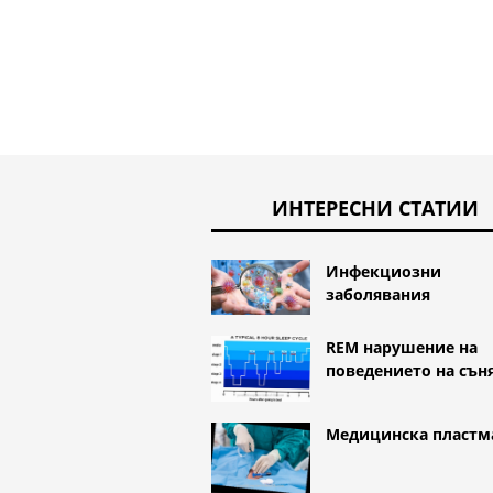
ИНТЕРЕСНИ СТАТИИ
Инфекциозни
заболявания
REM нарушение на
поведението на сън
Медицинска пластм