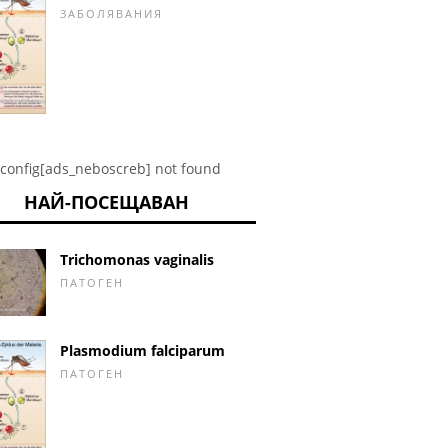
ЗАБОЛЯВАНИЯ
config[ads_neboscreb] not found
НАЙ-ПОСЕЩАВАН
Trichomonas vaginalis
ПАТОГЕН
Plasmodium falciparum
ПАТОГЕН