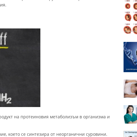
ия.
продукт на протеиновия метаболизъм в организма и
е, което се синтезира от неорганични суровини.