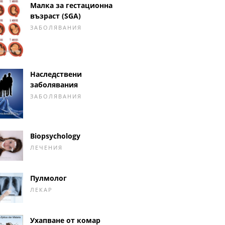
Малка за гестационна
възраст (SGA)
ЗАБОЛЯВАНИЯ
Наследствени
заболявания
ЗАБОЛЯВАНИЯ
Biopsychology
ЛЕЧЕНИЯ
Пулмолог
ЛЕКАР
Ухапване от комар