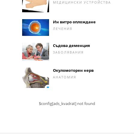
МЕДИЦИНСКИ УСТРОЙСТВА
Ин витро оплождане
ЛЕЧЕНИЯ
Съдова деменция
ЗАБОЛЯВАНИЯ
Окуломоторен нерв
АНАТОМИЯ
$config[ads_kvadrat] not found