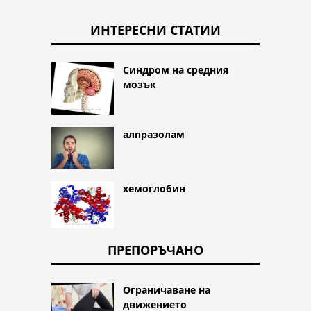
ИНТЕРЕСНИ СТАТИИ
Синдром на средния
мозък
алпразолам
хемоглобин
ПРЕПОРЪЧАНО
Ограничаване на
движението