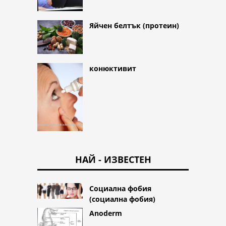
Яйчен белтък (протеин)
конюктивит
НАЙ - ИЗВЕСТЕН
Социална фобия
(социална фобия)
Anoderm