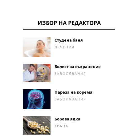
ИЗБОР НА РЕДАКТОРА
Студена баня
ЛЕЧЕНИЯ
Болест за съхранение
ЗАБОЛЯВАНИЯ
Пареза на корема
ЗАБОЛЯВАНИЯ
Борова ядка
ХРАНА