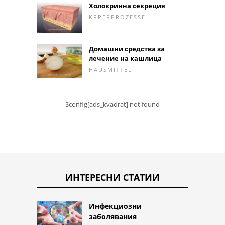
Холокринна секреция
KRPERPROZESSE
Домашни средства за
лечение на кашлица
HAUSMITTEL
$config[ads_kvadrat] not found
ИНТЕРЕСНИ СТАТИИ
Инфекциозни
заболявания