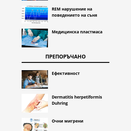
REM нарушение на
поведението на съня
Медицинска пластмаса
ПРЕПОРЪЧАНО
Ефективност
Dermatitis herpetiformis
Duhring
Очни мигрени