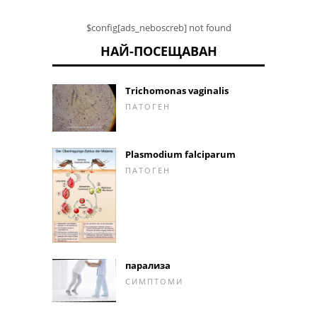
$config[ads_neboscreb] not found
НАЙ-ПОСЕЩАВАН
Trichomonas vaginalis
ПАТОГЕН
Plasmodium falciparum
ПАТОГЕН
парализа
СИМПТОМИ