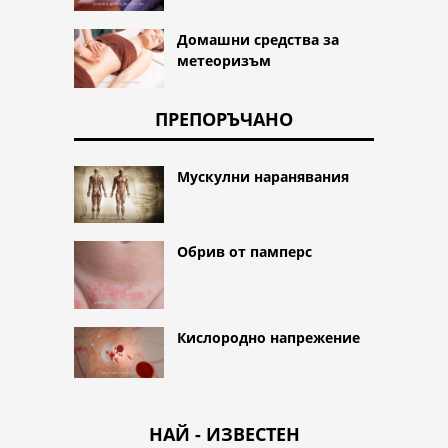
Домашни средства за
метеоризъм
ПРЕПОРЪЧАНО
Мускулни наранявания
Обрив от памперс
Кислородно напрежение
НАЙ - ИЗВЕСТЕН