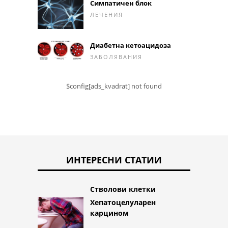
Симпатичен блок
ЛЕЧЕНИЯ
Диабетна кетоацидоза
ЗАБОЛЯВАНИЯ
$config[ads_kvadrat] not found
ИНТЕРЕСНИ СТАТИИ
Стволови клетки
Хепатоцелуларен
карцином