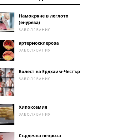
Намокряне в леглото
(енуреза)
ЗАБОЛЯВАНИЯ
артериосклероза
ЗАБОЛЯВАНИЯ
Болест на Ердхайм-Честър
ЗАБОЛЯВАНИЯ
Хипоксемия
ЗАБОЛЯВАНИЯ
Сърдечна невроза