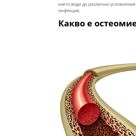
което води до различни усложнения
инфекция.
Какво е остеоми