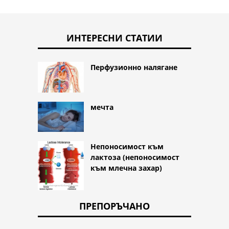
ИНТЕРЕСНИ СТАТИИ
Перфузионно налягане
мечта
Непоносимост към
лактоза (непоносимост
към млечна захар)
ПРЕПОРЪЧАНО