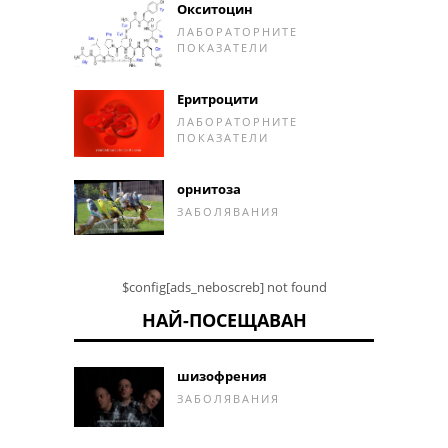
Окситоцин
ЛАБОРАТОРНИТЕ
ПОКАЗАТЕЛИ
Еритроцити
ЛАБОРАТОРНИТЕ
ПОКАЗАТЕЛИ
орнитоза
ЗАБОЛЯВАНИЯ
$config[ads_neboscreb] not found
НАЙ-ПОСЕЩАВАН
шизофрения
ЗАБОЛЯВАНИЯ