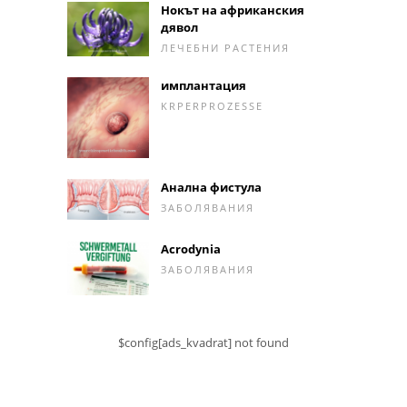
Нокът на африканския
дявол
ЛЕЧЕБНИ РАСТЕНИЯ
имплантация
KRPERPROZESSE
Анална фистула
ЗАБОЛЯВАНИЯ
Acrodynia
ЗАБОЛЯВАНИЯ
$config[ads_kvadrat] not found