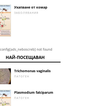
Ухапване от комар
ЗАБОЛЯВАНИЯ
config[ads_neboscreb] not found
НАЙ-ПОСЕЩАВАН
Trichomonas vaginalis
ПАТОГЕН
Plasmodium falciparum
ПАТОГЕН