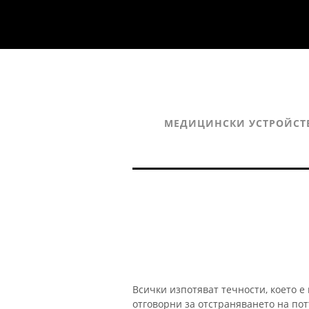
МЕДИЦИНСКИ УСТРОЙСТ
Всички изпотяват течности, което е
отговорни за отстраняването на пот