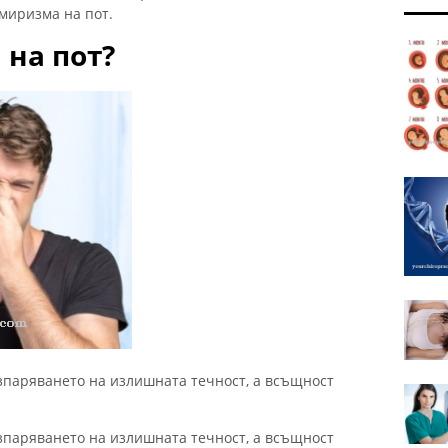
миризма на пот.
 на пот?
зпаряването на излишната течност, а всъщност
зпаряването на излишната течност, а всъщност