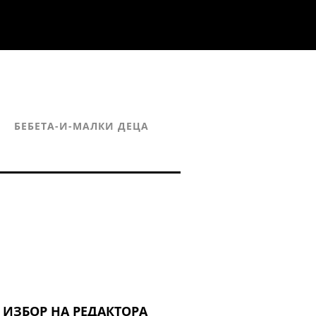
БЕБЕТА-И-МАЛКИ ДЕЦА
ИЗБОР НА РЕДАКТОРА