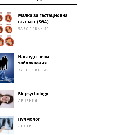
Малка за гестационна
възраст (SGA)
ЗАБОЛЯВАНИЯ
Наследствени
заболявания
ЗАБОЛЯВАНИЯ
Biopsychology
ЛЕЧЕНИЯ
Пулмолог
ЛЕКАР