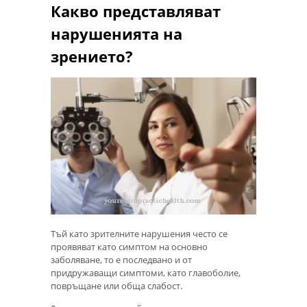
Какво представляват
нарушенията на
зрението?
Тъй като зрителните нарушения често се
проявяват като симптом на основно
заболяване, то е последвано и от
придружаващи симптоми, като главоболие,
повръщане или обща слабост.