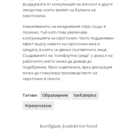
въздържате от консумация на алкохол и други
лекарства, които влияят на баланса на
серотонина.
Намаляването на ежедневния стрес също е
полезно, тъй като това увеличава
консумацията на серотонин. Често подценяван
ефект върху нивото на серотонин има и
средата, в която се движи съответното лице.
Създаването на "комфортна среда" у дома и на
работното място може да доведе до
подобрение. Ярко оцветената, ярка декорация
може да стимулира производството на
серотонин в тялото.
Тагове:
Образование
Varfcateplus
Krperprozesse
$config[ads_kvadrat] not found