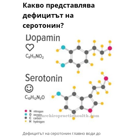
Какво представлява
дефицитът на
серотонин?
Дефицитът на серотонин главно води до