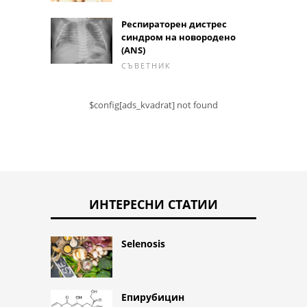
Респираторен дистрес
синдром на новородено
(ANS)
СЪВЕТНИК
$config[ads_kvadrat] not found
ИНТЕРЕСНИ СТАТИИ
Selenosis
Епирубицин