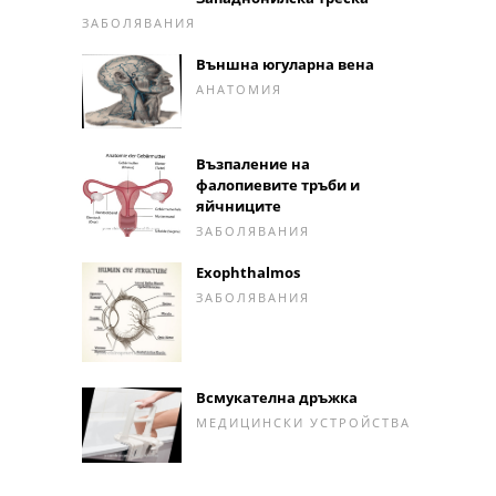
ЗАБОЛЯВАНИЯ
Външна югуларна вена
АНАТОМИЯ
Възпаление на
фалопиевите тръби и
яйчниците
ЗАБОЛЯВАНИЯ
Exophthalmos
ЗАБОЛЯВАНИЯ
Всмукателна дръжка
МЕДИЦИНСКИ УСТРОЙСТВА