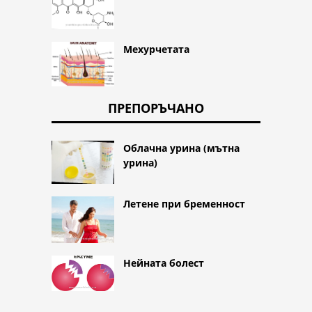
Мехурчетата
ПРЕПОРЪЧАНО
Облачна урина (мътна
урина)
Летене при бременност
Нейната болест