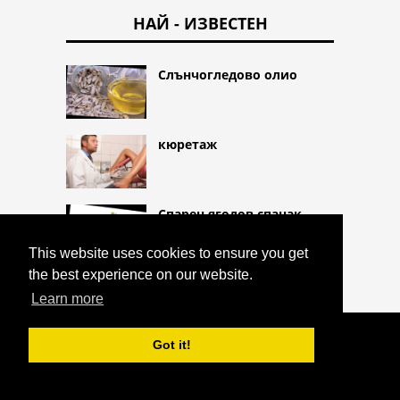
НАЙ - ИЗВЕСТЕН
Слънчогледово олио
кюретаж
Спарен ягодов спанак
This website uses cookies to ensure you get
the best experience on our website.
Learn more
COPYRIGHT 2026 HTTPS://CQLIFE.NET
Got it!
НЕДОСТИГ НА СЕРОТОНИН
^