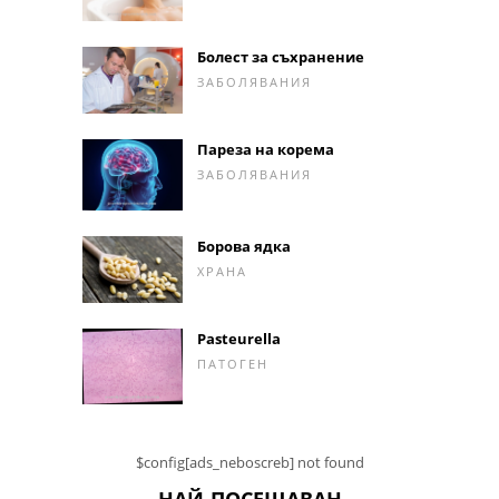
Болест за съхранение
ЗАБОЛЯВАНИЯ
Пареза на корема
ЗАБОЛЯВАНИЯ
Борова ядка
ХРАНА
Pasteurella
ПАТОГЕН
$config[ads_neboscreb] not found
НАЙ-ПОСЕЩАВАН