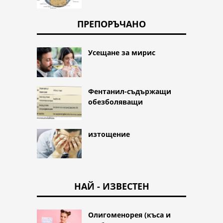
ПРЕПОРЪЧАНО
Усещане за мирис
Фентанил-съдържащи
обезболяващи
изтощение
НАЙ - ИЗВЕСТЕН
Олигоменорея (къса и