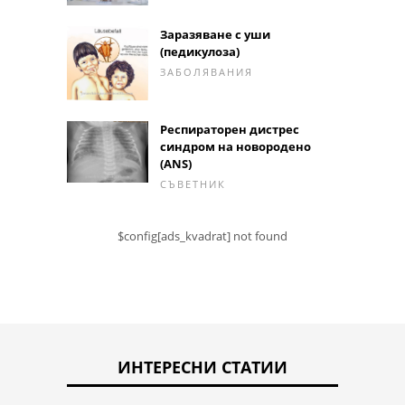
Заразяване с уши
(педикулоза)
ЗАБОЛЯВАНИЯ
Респираторен дистрес
синдром на новородено
(ANS)
СЪВЕТНИК
$config[ads_kvadrat] not found
ИНТЕРЕСНИ СТАТИИ