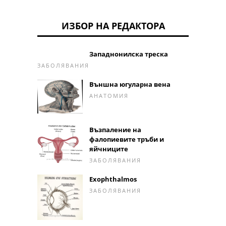
ИЗБОР НА РЕДАКТОРА
Западнонилска треска
ЗАБОЛЯВАНИЯ
Външна югуларна вена
АНАТОМИЯ
Възпаление на
фалопиевите тръби и
яйчниците
ЗАБОЛЯВАНИЯ
Exophthalmos
ЗАБОЛЯВАНИЯ