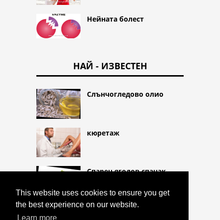
Нейната болест
НАЙ - ИЗВЕСТЕН
Слънчогледово олио
кюретаж
Спарен ягодов спанак
This website uses cookies to ensure you get
the best experience on our website.
Learn more