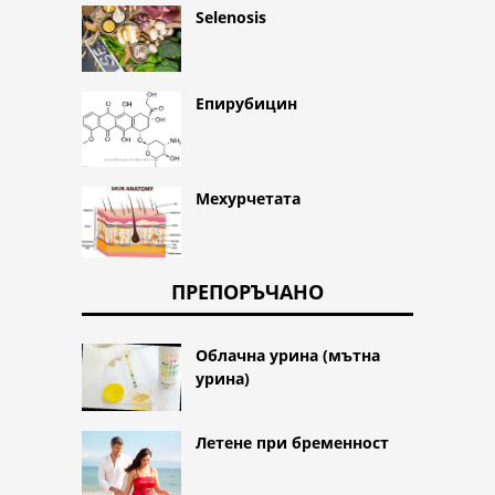
Selenosis
Епирубицин
Мехурчетата
ПРЕПОРЪЧАНО
Облачна урина (мътна
урина)
Летене при бременност