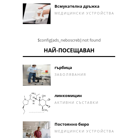
Всмукателна дръжка
МЕДИЦИНСКИ УСТРОЙСТВА
$config[ads_neboscreb] not found
НАЙ-ПОСЕЩАВАН
гърбица
ЗАБОЛЯВАНИЯ
линкомицин
АКТИВНИ СЪСТАВКИ
Постоянно бюро
МЕДИЦИНСКИ УСТРОЙСТВА