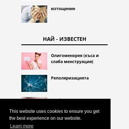
изтощение
НАЙ - ИЗВЕСТЕН
Олигоменорея (къса и
слаба менструация)
Реполяризацията
Блефарит (възпаление на
клепача)
This website uses cookies to ensure you get
the best experience on our website.
Learn more