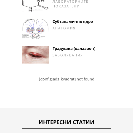
ЛАБОРАТОРНИТЕ
ПОКАЗАТЕЛИ
Субталамично ядро
АНАТОМИЯ
Градушка (халазион)
ЗАБОЛЯВАНИЯ
$config[ads_kvadrat] not found
ИНТЕРЕСНИ СТАТИИ