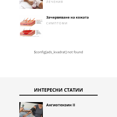
ЛЕЧЕНИЯ
Зачервяване на кожата
СИМПТОМИ
$config[ads_kvadrat] not found
ИНТЕРЕСНИ СТАТИИ
Ангиотензин II