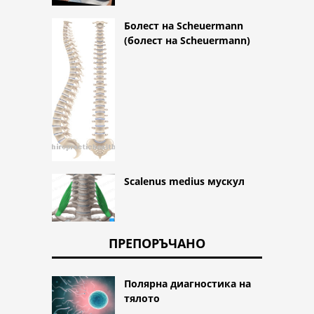
Болест на Scheuermann
(болест на Scheuermann)
Scalenus medius мускул
ПРЕПОРЪЧАНО
Полярна диагностика на
тялото