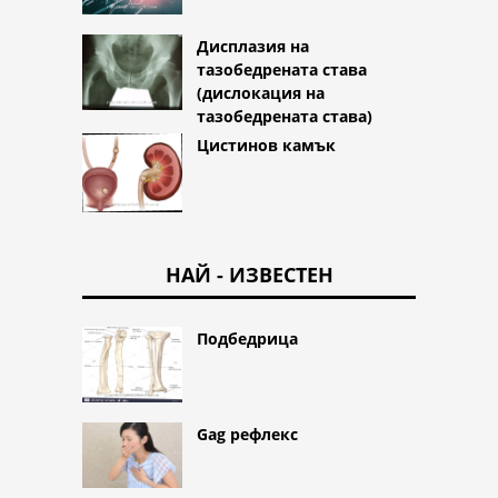
Дисплазия на
тазобедрената става
(дислокация на
тазобедрената става)
Цистинов камък
НАЙ - ИЗВЕСТЕН
Подбедрица
Gag рефлекс