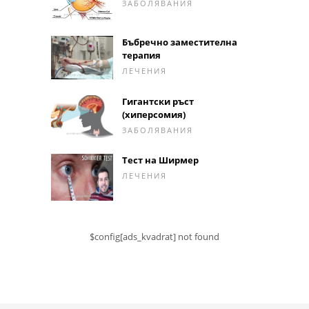
ЗАБОЛЯВАНИЯ
Бъбречно заместителна
терапия
ЛЕЧЕНИЯ
Гигантски ръст
(хиперсомия)
ЗАБОЛЯВАНИЯ
Тест на Ширмер
ЛЕЧЕНИЯ
$config[ads_kvadrat] not found