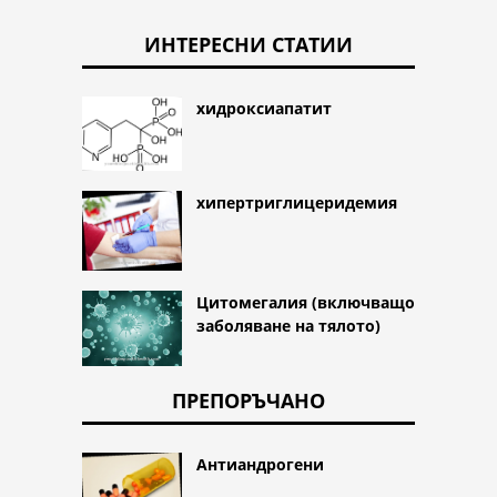
ИНТЕРЕСНИ СТАТИИ
хидроксиапатит
хипертриглицеридемия
Цитомегалия (включващо
заболяване на тялото)
ПРЕПОРЪЧАНО
Антиандрогени