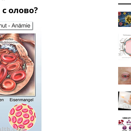
 с олово?