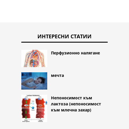
ИНТЕРЕСНИ СТАТИИ
Перфузионно налягане
мечта
Непоносимост към
лактоза (непоносимост
към млечна захар)