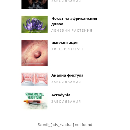
ЗАБОЛЯВАНИЯ
Нокът на африканския
дявол
ЛЕЧЕБНИ РАСТЕНИЯ
имплантация
KRPERPROZESSE
Анална фистула
ЗАБОЛЯВАНИЯ
Acrodynia
ЗАБОЛЯВАНИЯ
$config[ads_kvadrat] not found