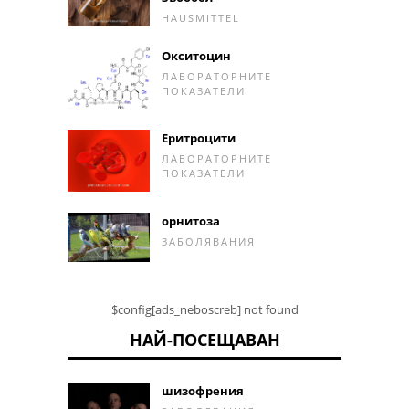
HAUSMITTEL
Окситоцин
ЛАБОРАТОРНИТЕ
ПОКАЗАТЕЛИ
Еритроцити
ЛАБОРАТОРНИТЕ
ПОКАЗАТЕЛИ
орнитоза
ЗАБОЛЯВАНИЯ
$config[ads_neboscreb] not found
НАЙ-ПОСЕЩАВАН
шизофрения