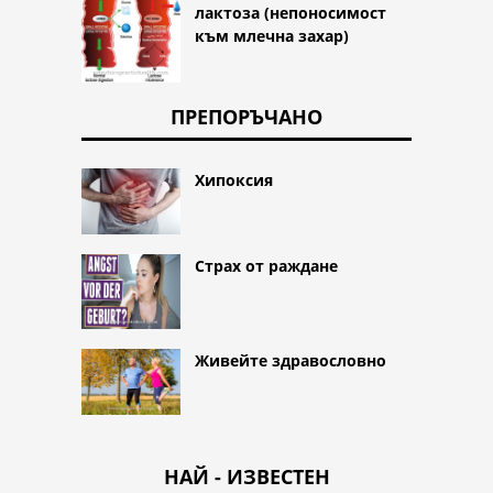
лактоза (непоносимост
към млечна захар)
ПРЕПОРЪЧАНО
Хипоксия
Страх от раждане
Живейте здравословно
НАЙ - ИЗВЕСТЕН