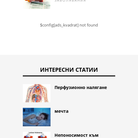
ЗАБОЛЯВАНИЯ
$config[ads_kvadrat] not found
ИНТЕРЕСНИ СТАТИИ
Перфузионно налягане
мечта
Непоносимост към