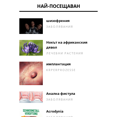
НАЙ-ПОСЕЩАВАН
шизофрения
ЗАБОЛЯВАНИЯ
Нокът на африканския
дявол
ЛЕЧЕБНИ РАСТЕНИЯ
имплантация
KRPERPROZESSE
Анална фистула
ЗАБОЛЯВАНИЯ
Acrodynia