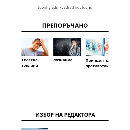
$config[ads_kvadrat] not found
ПРЕПОРЪЧАНО
Телесна
познание
Вик
Принцип на
топлина
противоток
ИЗБОР НА РЕДАКТОРА