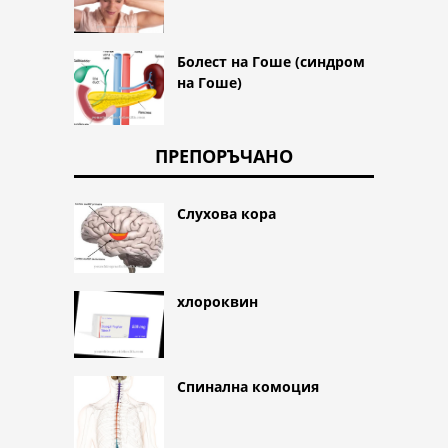
Болест на Гоше (синдром
на Гоше)
ПРЕПОРЪЧАНО
Слухова кора
хлороквин
Спинална комоция