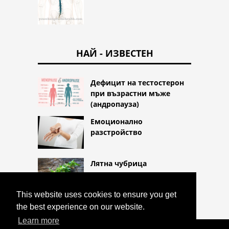
НАЙ - ИЗВЕСТЕН
Дефицит на тестостерон
при възрастни мъже
(андропауза)
Емоционално
разстройство
Лятна чубрица
This website uses cookies to ensure you get
the best experience on our website.
Learn more