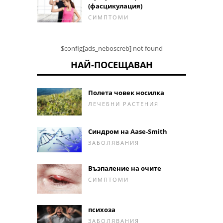
(фасцикулация)
СИМПТОМИ
$config[ads_neboscreb] not found
НАЙ-ПОСЕЩАВАН
Полета човек носилка
ЛЕЧЕБНИ РАСТЕНИЯ
Синдром на Aase-Smith
ЗАБОЛЯВАНИЯ
Възпаление на очите
СИМПТОМИ
психоза
ЗАБОЛЯВАНИЯ