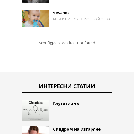
чесалка
МЕДИЦИНСКИ УСТРОЙСТВА
$config[ads_kvadrat] not found
ИНТЕРЕСНИ СТАТИИ
Глутатионът
Синдром на изгаряне