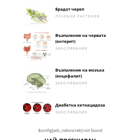
Брадат череп
ЛЕЧЕБНИ РАСТЕНИЯ
Възпаление на червата
(ентерит)
ЗАБОЛЯВАНИЯ
Възпаление на мозъка
(енцефалит)
ЗАБОЛЯВАНИЯ
Диабетна кетоацидоза
ЗАБОЛЯВАНИЯ
$config[ads_neboscreb] not found