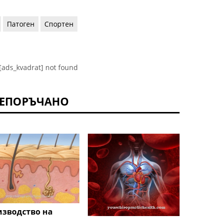
Патоген
Спортен
[ads_kvadrat] not found
ЕПОРЪЧАНО
зводство на