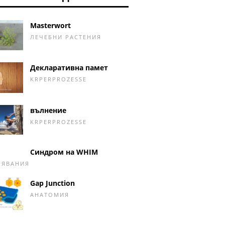
Masterwort
ЛЕЧЕБНИ РАСТЕНИЯ
Декларативна памет
KRPERPROZESSE
вълнение
KRPERPROZESSE
Синдром на WHIM
ЛЯВАНИЯ
Gap Junction
АНАТОМИЯ