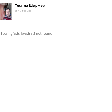
Тест на Ширмер
ЛЕЧЕНИЯ
$config[ads_kvadrat] not found