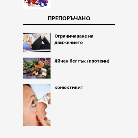
ПРЕПОРЪЧАНО
Ограничаване на
движението
Яйчен белтък (протеин)
конюктивит