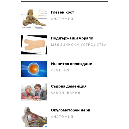
Глезен кост
АНАТОМИЯ
Поддържащи чорапи
МЕДИЦИНСКИ УСТРОЙСТВА
Ин витро оплождане
ЛЕЧЕНИЯ
Съдова деменция
ЗАБОЛЯВАНИЯ
Окуломоторен нерв
АНАТОМИЯ