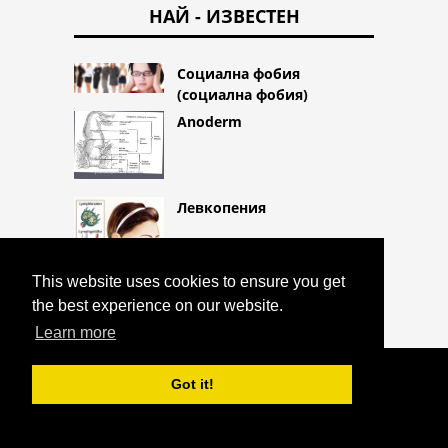
НАЙ - ИЗВЕСТЕН
Социална фобия
(социална фобия)
Anoderm
Левкопения
This website uses cookies to ensure you get
the best experience on our website.
Learn more
COPYRIGHT 2026 HTTPS://CQLIFE.NET
Got it!
ЯЙЧНИЦИТЕ
^