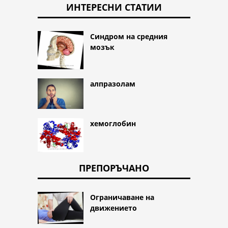
ИНТЕРЕСНИ СТАТИИ
Синдром на средния
мозък
алпразолам
хемоглобин
ПРЕПОРЪЧАНО
Ограничаване на
движението