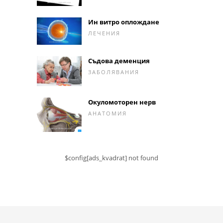
Ин витро оплождане
ЛЕЧЕНИЯ
Съдова деменция
ЗАБОЛЯВАНИЯ
Окуломоторен нерв
АНАТОМИЯ
$config[ads_kvadrat] not found