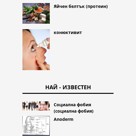
Яйчен белтък (протеин)
конюктивит
НАЙ - ИЗВЕСТЕН
Социална фобия
(социална фобия)
Anoderm