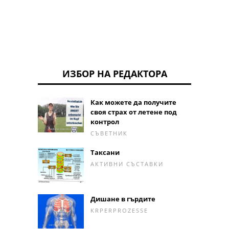
ИЗБОР НА РЕДАКТОРА
Как можете да получите
своя страх от летене под
контрол
СЪВЕТНИК
Таксани
АКТИВНИ СЪСТАВКИ
Дишане в гърдите
KRPERPROZESSE