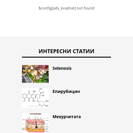
$config[ads_kvadrat] not found
ИНТЕРЕСНИ СТАТИИ
Selenosis
Епирубицин
Мехурчетата