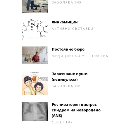
ЗАБОЛЯВАНИЯ
линкомицин
АКТИВНИ СЪСТАВКИ
Постоянно бюро
МЕДИЦИНСКИ УСТРОЙСТВА
Заразяване с уши
(педикулоза)
ЗАБОЛЯВАНИЯ
Респираторен дистрес
синдром на новородено
(ANS)
СЪВЕТНИК