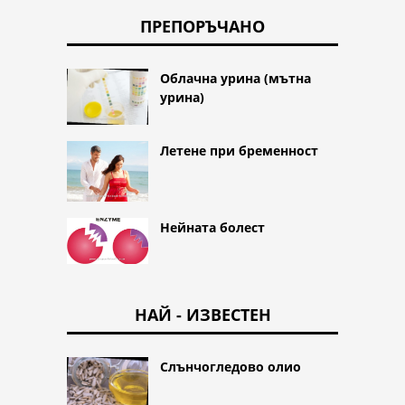
ПРЕПОРЪЧАНО
Облачна урина (мътна
урина)
Летене при бременност
Нейната болест
НАЙ - ИЗВЕСТЕН
Слънчогледово олио