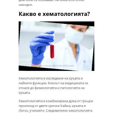
находки.
Какво е хематологията?
Хематологията е изследване на кръвта и
нейните функции. Клонът на медицината се
отнася до физиологията и патологията на
кръвта.
Хематологията е комбинирана дума от гръцки
произход от двете срички Хайма, кръвта и
Логос, учението. Следователно хематологията