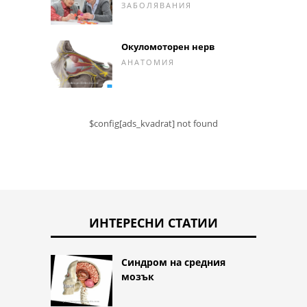
ЗАБОЛЯВАНИЯ
Окуломоторен нерв
АНАТОМИЯ
$config[ads_kvadrat] not found
ИНТЕРЕСНИ СТАТИИ
Синдром на средния
мозък