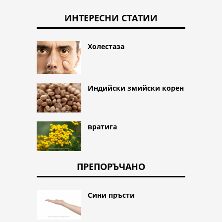
ИНТЕРЕСНИ СТАТИИ
Холестаза
Индийски змийски корен
вратига
ПРЕПОРЪЧАНО
Сини пръсти