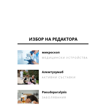
ИЗБОР НА РЕДАКТОРА
микроскоп
МЕДИЦИНСКИ УСТРОЙСТВА
Алемтузумаб
АКТИВНИ СЪСТАВКИ
Pseudoparalysis
ЗАБОЛЯВАНИЯ