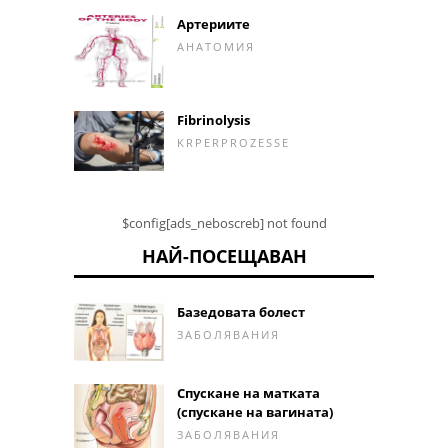
Артериите
АНАТОМИЯ
Fibrinolysis
KRPERPROZESSE
$config[ads_neboscreb] not found
НАЙ-ПОСЕЩАВАН
Базедовата болест
ЗАБОЛЯВАНИЯ
Спускане на матката
(спускане на вагината)
ЗАБОЛЯВАНИЯ