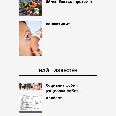
Яйчен белтък (протеин)
конюктивит
НАЙ - ИЗВЕСТЕН
Социална фобия
(социална фобия)
Anoderm