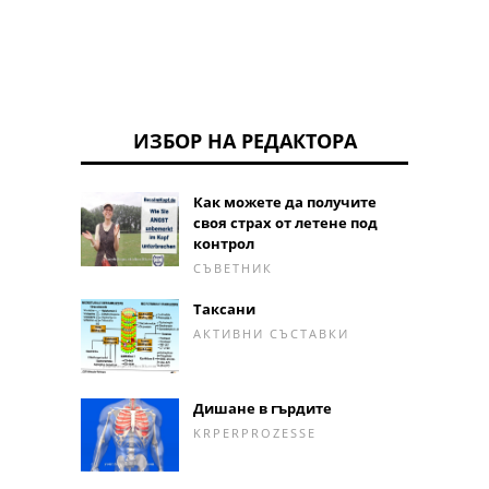
ИЗБОР НА РЕДАКТОРА
Как можете да получите
своя страх от летене под
контрол
СЪВЕТНИК
Таксани
АКТИВНИ СЪСТАВКИ
Дишане в гърдите
KRPERPROZESSE