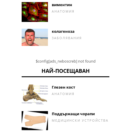
виментин
АНАТОМИЯ
колагеноза
ЗАБОЛЯВАНИЯ
$config[ads_neboscreb] not found
НАЙ-ПОСЕЩАВАН
Глезен кост
АНАТОМИЯ
Поддържащи чорапи
МЕДИЦИНСКИ УСТРОЙСТВА