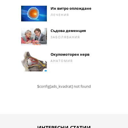
Ин витро оплождане
ЛЕЧЕНИЯ
Съдова деменция
ЗАБОЛЯВАНИЯ
Окуломоторен нерв
АНАТОМИЯ
$config[ads_kvadrat] not found
ИНТЕРЕСНИ СТАТИИ