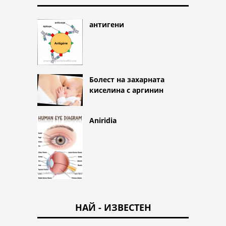
антигени
Болест на захарната
киселина с аргинин
Aniridia
НАЙ - ИЗВЕСТЕН