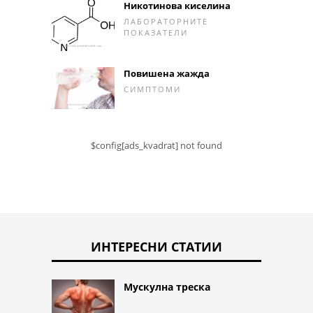
Никотинова киселина
ЛАБОРАТОРНИТЕ
ПОКАЗАТЕЛИ
Повишена жажда
СИМПТОМИ
$config[ads_kvadrat] not found
ИНТЕРЕСНИ СТАТИИ
Мускулна треска