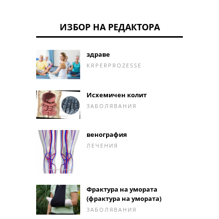
ИЗБОР НА РЕДАКТОРА
здраве
KRPERPROZESSE
Исхемичен колит
ЗАБОЛЯВАНИЯ
венография
ЛЕЧЕНИЯ
Фрактура на умората
(фрактура на умората)
ЗАБОЛЯВАНИЯ