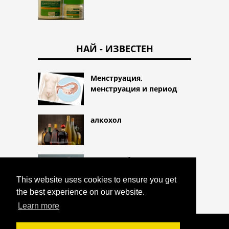
НАЙ - ИЗВЕСТЕН
Менструация,
менструация и период
алкохол
Кожни гъбички
This website uses cookies to ensure you get
the best experience on our website.
Learn more