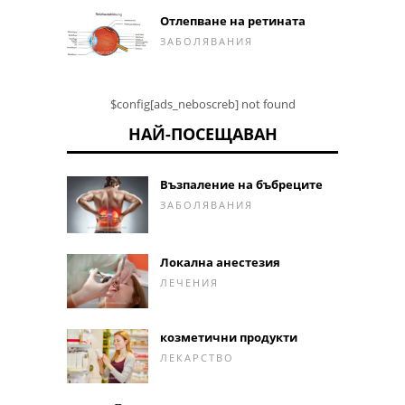
Отлепване на ретината
ЗАБОЛЯВАНИЯ
$config[ads_neboscreb] not found
НАЙ-ПОСЕЩАВАН
Възпаление на бъбреците
ЗАБОЛЯВАНИЯ
Локална анестезия
ЛЕЧЕНИЯ
козметични продукти
ЛЕКАРСТВО