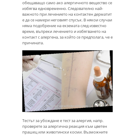
обещаващо само ако алергичното вещество се
избягва едновременно. Следователно най-
важното при лечението на контактен дерматит
е да се намери неговият спусък. В някои случаи
няма подобрение на екземата след известно
време, въпреки лечението и избягването на
контакт с алергена, за който се предполага, че е
причината.
Тестът за убождане е тест за алергия, напр.
проверете за алергична реакция към цветен
прашец или животински косми. Възможните