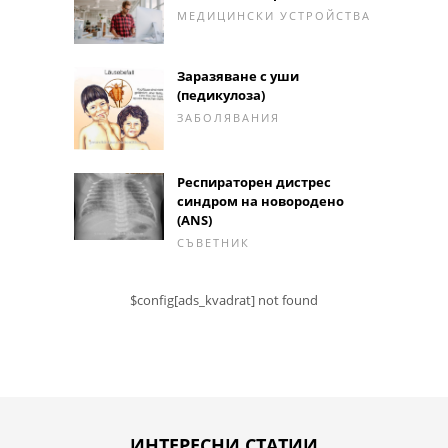
МЕДИЦИНСКИ УСТРОЙСТВА
Заразяване с уши
(педикулоза)
ЗАБОЛЯВАНИЯ
Респираторен дистрес
синдром на новородено
(ANS)
СЪВЕТНИК
$config[ads_kvadrat] not found
ИНТЕРЕСНИ СТАТИИ