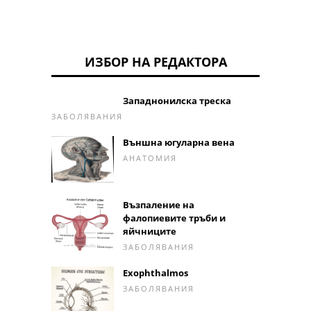
ИЗБОР НА РЕДАКТОРА
Западнонилска треска
ЗАБОЛЯВАНИЯ
Външна югуларна вена
АНАТОМИЯ
Възпаление на
фалопиевите тръби и
яйчниците
ЗАБОЛЯВАНИЯ
Exophthalmos
ЗАБОЛЯВАНИЯ