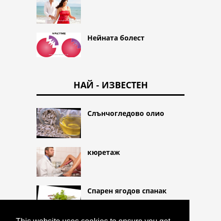
Нейната болест
НАЙ - ИЗВЕСТЕН
Слънчогледово олио
кюретаж
Спарен ягодов спанак