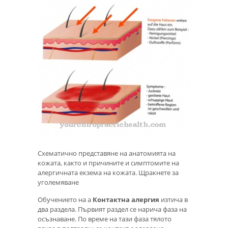
Схематично представяне на анатомията на
кожата, както и причините и симптомите на
алергичната екзема на кожата. Щракнете за
уголемяване
Обучението на a
Контактна алергия
изтича в
два раздела. Първият раздел се нарича фаза на
осъзнаване. По време на тази фаза тялото