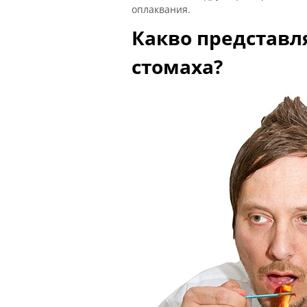
оплаквания.
Какво представл
стомаха?