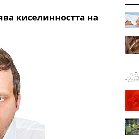
ява киселинността на