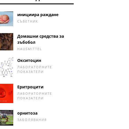
инициира раждане
СЪВЕТНИК
Домашни средства за
зъбобол
HAUSMITTEL
Окситоцин
ЛАБОРАТОРНИТЕ
ПОКАЗАТЕЛИ
Еритроцити
ЛАБОРАТОРНИТЕ
ПОКАЗАТЕЛИ
орнитоза
ЗАБОЛЯВАНИЯ