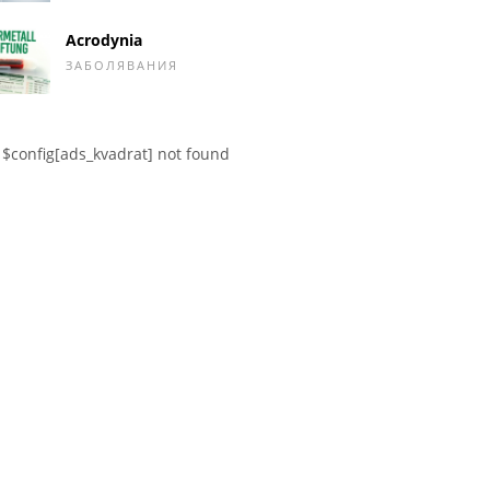
Acrodynia
ЗАБОЛЯВАНИЯ
$config[ads_kvadrat] not found