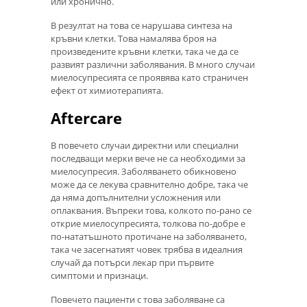
или хронично.
В резултат на това се нарушава синтеза на
кръвни клетки. Това намалява броя на
произведените кръвни клетки, така че да се
развият различни заболявания. В много случаи
миелосупресията се проявява като страничен
ефект от химиотерапията.
Aftercare
В повечето случаи директни или специални
последващи мерки вече не са необходими за
миелосупресия. Заболяването обикновено
може да се лекува сравнително добре, така че
да няма допълнителни усложнения или
оплаквания. Въпреки това, колкото по-рано се
открие миелосупресията, толкова по-добре е
по-нататъшното протичане на заболяването,
така че засегнатият човек трябва в идеалния
случай да потърси лекар при първите
симптоми и признаци.
Повечето пациенти с това заболяване са