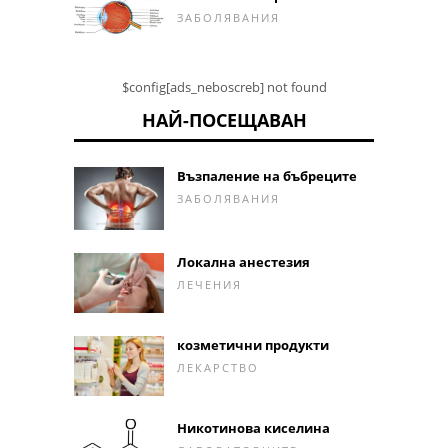
ЗАБОЛЯВАНИЯ
$config[ads_neboscreb] not found
НАЙ-ПОСЕЩАВАН
Възпаление на бъбреците
ЗАБОЛЯВАНИЯ
Локална анестезия
ЛЕЧЕНИЯ
козметични продукти
ЛЕКАРСТВО
Никотинова киселина