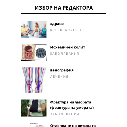
ИЗБОР НА РЕДАКТОРА
здраве
KRPERPROZESSE
Исхемичен колит
ЗАБОЛЯВАНИЯ
венография
ЛЕЧЕНИЯ
Фрактура на умората
(фрактура на умората)
ЗАБОЛЯВАНИЯ
Отлепване на ретината