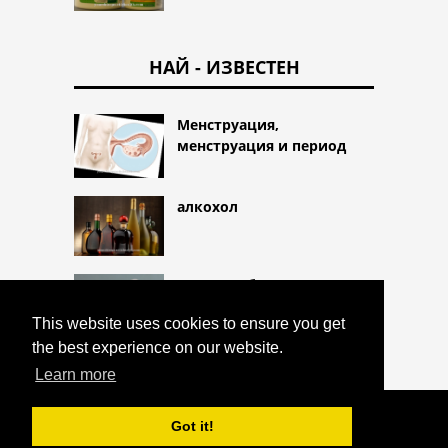
НАЙ - ИЗВЕСТЕН
Менструация,
менструация и период
алкохол
Кожни гъбички
This website uses cookies to ensure you get
the best experience on our website.
Learn more
COPYRIGHT 2026 HTTPS://CQLIFE.NET
Got it!
МИЕЛОСУПРЕСИЯ