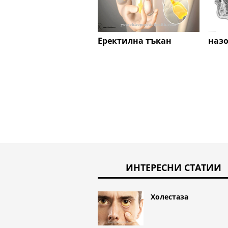
Еректилна тъкан
наз
ИНТЕРЕСНИ СТАТИИ
Холестаза