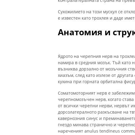
контралатералната страна на превъ
Сухожилието на този мускул се откл
е известен като трохлея и даде име
Анатомия и стру
Ядрото на черепния нерв на трохлеа
намира в средния мозък. Тъй като 
възниква дорзално от мозъчния ств
хиазъм, след като излезе от другат
кухина при горната орбитална фису
Соматомоторният нерв е забележим 
черепномозъчен нерв, когато става 
от всички черепни нерви, нервът им
дорсолатералното разкъсване на твъ
кавернозния синус и преминаването
гнездо минава странично и черепно
нареченият anulus tendineus commu