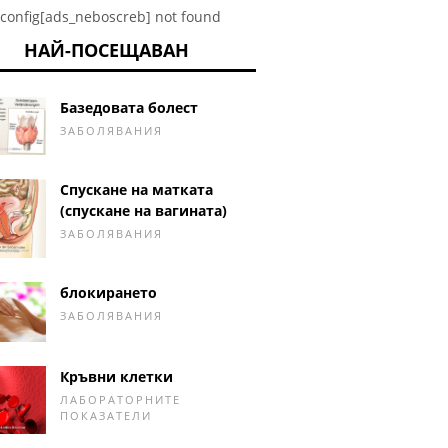
config[ads_neboscreb] not found
НАЙ-ПОСЕЩАВАН
Базедовата болест
ЗАБОЛЯВАНИЯ
Спускане на матката
(спускане на вагината)
ЗАБОЛЯВАНИЯ
блокирането
ЗАБОЛЯВАНИЯ
Кръвни клетки
ЛАБОРАТОРНИТЕ
ПОКАЗАТЕЛИ