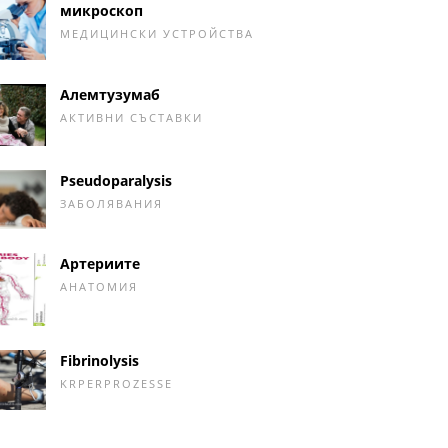
микроскоп
МЕДИЦИНСКИ УСТРОЙСТВА
Алемтузумаб
АКТИВНИ СЪСТАВКИ
Pseudoparalysis
ЗАБОЛЯВАНИЯ
Артериите
АНАТОМИЯ
Fibrinolysis
KRPERPROZESSE