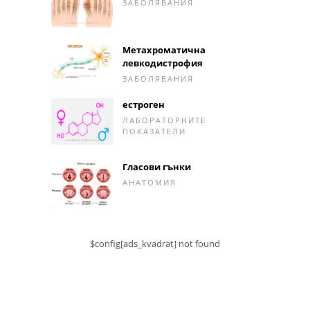
ЗАБОЛЯВАНИЯ
Метахроматична
левкодистрофия
ЗАБОЛЯВАНИЯ
естроген
ЛАБОРАТОРНИТЕ
ПОКАЗАТЕЛИ
Гласови гънки
АНАТОМИЯ
$config[ads_kvadrat] not found