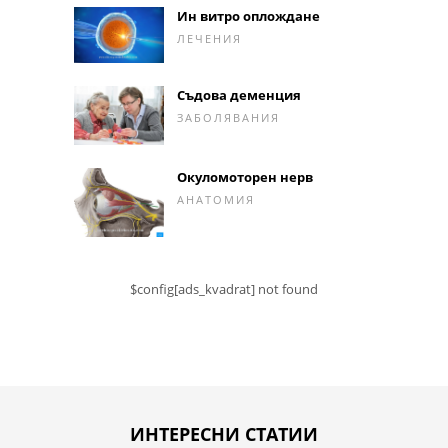
Ин витро оплождане
ЛЕЧЕНИЯ
Съдова деменция
ЗАБОЛЯВАНИЯ
Окуломоторен нерв
АНАТОМИЯ
$config[ads_kvadrat] not found
ИНТЕРЕСНИ СТАТИИ