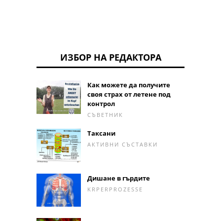
ИЗБОР НА РЕДАКТОРА
Как можете да получите
своя страх от летене под
контрол
СЪВЕТНИК
Таксани
АКТИВНИ СЪСТАВКИ
Дишане в гърдите
KRPERPROZESSE