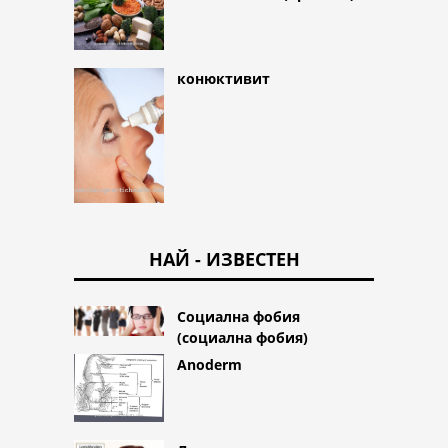
конюктивит
НАЙ - ИЗВЕСТЕН
Социална фобия
(социална фобия)
Anoderm