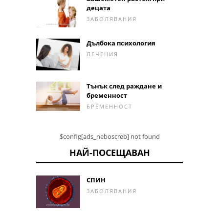
децата
ЗАБОЛЯВАНИЯ
Дълбока психология
ЛЕЧЕНИЯ
Тънък след раждане и
бременност
БРЕМЕННОСТ
$config[ads_neboscreb] not found
НАЙ-ПОСЕЩАВАН
СПИН
ЗАБОЛЯВАНИЯ