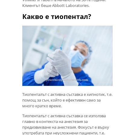
Клиентът беше Abbott Laboratories.
Какво е тиопентал?
Тиопенталът с активна съставка е хипнотик, т.е.
помощ за сън, който е ефективен само за
много кратко време.
Тиопенталът с активна съставка се използва
главно в контекста на анестезия за
предизвикване на анестезия. Фокусът е върху
употребата при неусложнени пациенти, т.е.