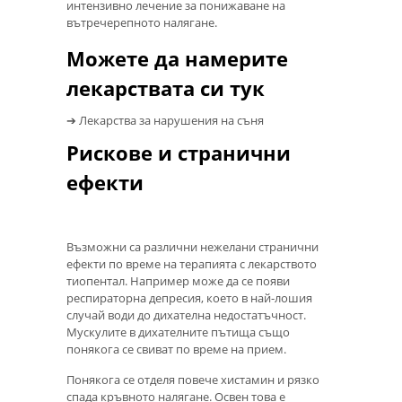
интензивно лечение за понижаване на
вътречерепното налягане.
Можете да намерите
лекарствата си тук
➔ Лекарства за нарушения на съня
Рискове и странични
ефекти
Възможни са различни нежелани странични
ефекти по време на терапията с лекарството
тиопентал. Например може да се появи
респираторна депресия, което в най-лошия
случай води до дихателна недостатъчност.
Мускулите в дихателните пътища също
понякога се свиват по време на прием.
Понякога се отделя повече хистамин и рязко
спада кръвното налягане. Освен това е