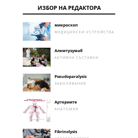
ИЗБОР НА РЕДАКТОРА
микроскоп
МЕДИЦИНСКИ УСТРОЙСТВА
Алемтузумаб
АКТИВНИ СЪСТАВКИ
Pseudoparalysis
ЗАБОЛЯВАНИЯ
Артериите
АНАТОМИЯ
Fibrinolysis