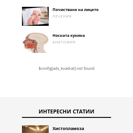
Почистване на лицето
ЛЕЧЕНИЯ
Носната кухина
АНАТОМИЯ
$config[ads_kvadrat] not found
ИНТЕРЕСНИ СТАТИИ
Хистопламоза