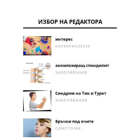
ИЗБОР НА РЕДАКТОРА
интерес
KRPERPROZESSE
анкилозиращ спондилит
ЗАБОЛЯВАНИЯ
Синдром на Тик и Турет
ЗАБОЛЯВАНИЯ
Бръчки под очите
СИМПТОМИ