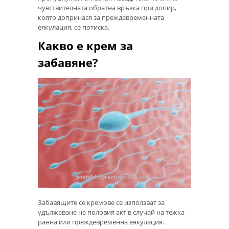
чувствителната обратна връзка при допир,
която допринася за преждевременната
еякулация, се потиска.
Какво е крем за
забавяне?
Забавящите се кремове се използват за
удължаване на половия акт в случай на тежка
ранна или преждевременна еякулация.