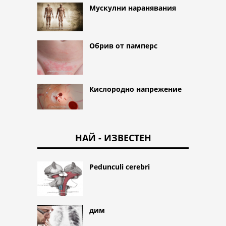
Мускулни наранявания
Обрив от памперс
Кислородно напрежение
НАЙ - ИЗВЕСТЕН
Pedunculi cerebri
дим