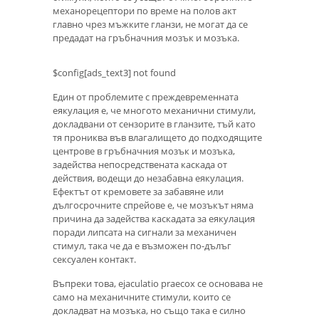
механорецептори по време на полов акт
главно чрез мъжките гланзи, не могат да се
предадат на гръбначния мозък и мозъка.
$config[ads_text3] not found
Един от проблемите с преждевременната
еякулация е, че многото механични стимули,
докладвани от сензорите в гланзите, тъй като
тя прониква във влагалището до подходящите
центрове в гръбначния мозък и мозъка,
задейства непосредствената каскада от
действия, водещи до незабавна еякулация.
Ефектът от кремовете за забавяне или
дългосрочните спрейове е, че мозъкът няма
причина да задейства каскадата за еякулация
поради липсата на сигнали за механичен
стимул, така че да е възможен по-дълъг
сексуален контакт.
Въпреки това, ejaculatio praecox се основава не
само на механичните стимули, които се
докладват на мозъка, но също така е силно