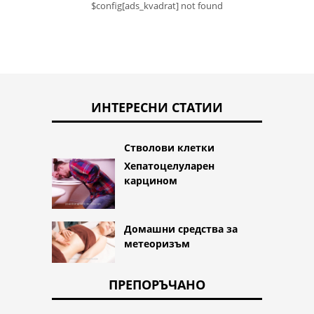
$config[ads_kvadrat] not found
ИНТЕРЕСНИ СТАТИИ
Стволови клетки
Хепатоцелуларен
карцином
Домашни средства за
метеоризъм
ПРЕПОРЪЧАНО