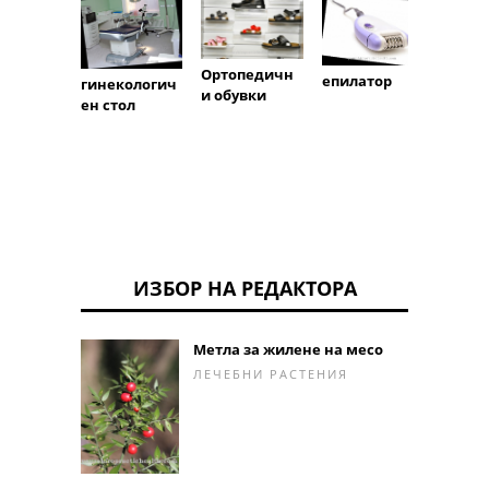
Ортопедичн
чесал
епилатор
гинекологич
и обувки
ен стол
ИЗБОР НА РЕДАКТОРА
Метла за жилене на месо
ЛЕЧЕБНИ РАСТЕНИЯ