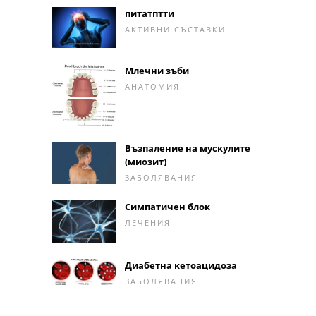
питатптти
АКТИВНИ СЪСТАВКИ
Млечни зъби
АНАТОМИЯ
Възпаление на мускулите
(миозит)
ЗАБОЛЯВАНИЯ
Симпатичен блок
ЛЕЧЕНИЯ
Диабетна кетоацидоза
ЗАБОЛЯВАНИЯ