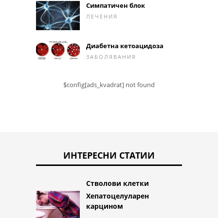
Симпатичен блок
ЛЕЧЕНИЯ
Диабетна кетоацидоза
ЗАБОЛЯВАНИЯ
$config[ads_kvadrat] not found
ИНТЕРЕСНИ СТАТИИ
Стволови клетки
Хепатоцелуларен
карцином