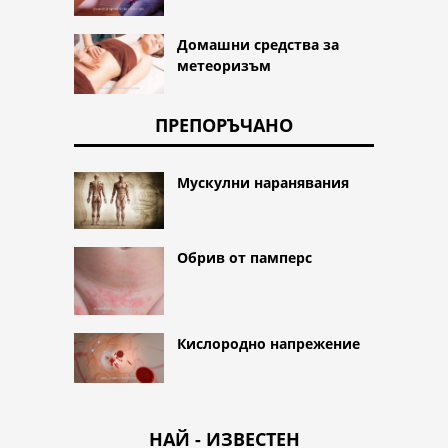
Домашни средства за
метеоризъм
ПРЕПОРЪЧАНО
Мускулни наранявания
Обрив от памперс
Кислородно напрежение
НАЙ - ИЗВЕСТЕН